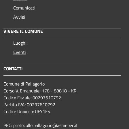
Comunicati
Avvisi
VIVERE IL COMUNE
Luoghi
Eventi
CONTATTI
Comune di Pallagorio
Corso V. Emanuele, 178 - 88818 - KR
Codice Fiscale: 00297610792
Partita IVA: 00297610792
Codice Univoco: UFY1FS
PEC: protocollo.pallagorio@asmepec.it