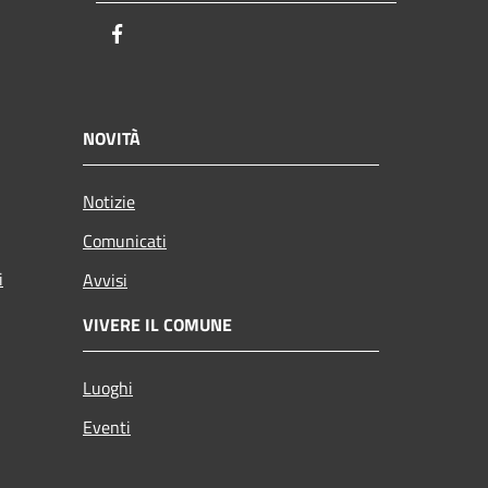
Facebook
NOVITÀ
Notizie
Comunicati
i
Avvisi
VIVERE IL COMUNE
Luoghi
Eventi