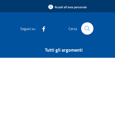
Accedi all'area personale
Seguici su
Cerca
Tutti gli argomenti