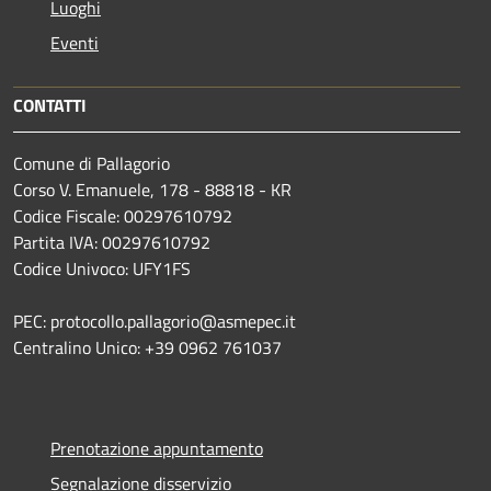
Luoghi
Eventi
CONTATTI
Comune di Pallagorio
Corso V. Emanuele, 178 - 88818 - KR
Codice Fiscale: 00297610792
Partita IVA: 00297610792
Codice Univoco: UFY1FS
PEC: protocollo.pallagorio@asmepec.it
Centralino Unico: +39 0962 761037
Prenotazione appuntamento
Segnalazione disservizio