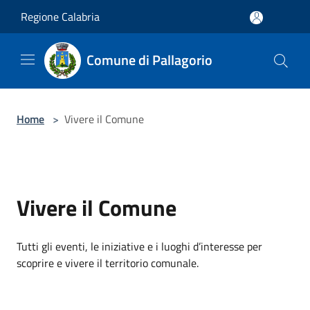
Salta al contenuto principale
Regione Calabria
Comune di Pallagorio
Home
>
Vivere il Comune
Vivere il Comune
Tutti gli eventi, le iniziative e i luoghi d’interesse per
scoprire e vivere il territorio comunale.