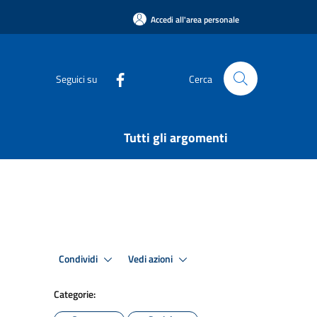
Accedi all'area personale
Seguici su
Cerca
Tutti gli argomenti
Condividi
Vedi azioni
Categorie: