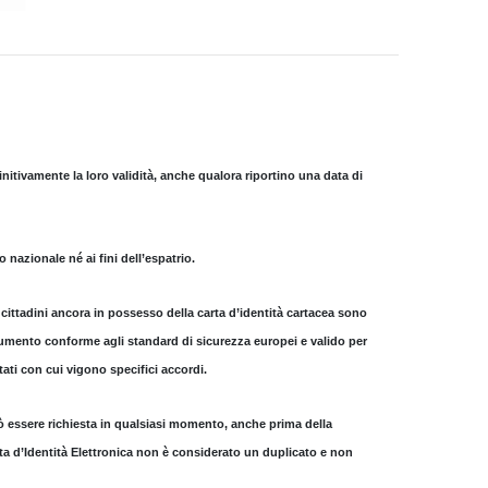
initivamente la loro validità, anche qualora riportino una data di
 nazionale né ai fini dell’espatrio.
i cittadini ancora in possesso della carta d’identità cartacea sono
umento conforme agli standard di sicurezza europei e valido per
tati con cui vigono specifici accordi.
 essere richiesta in qualsiasi momento
, anche prima della
a d’Identità Elettronica
non è considerato un duplicato
e non