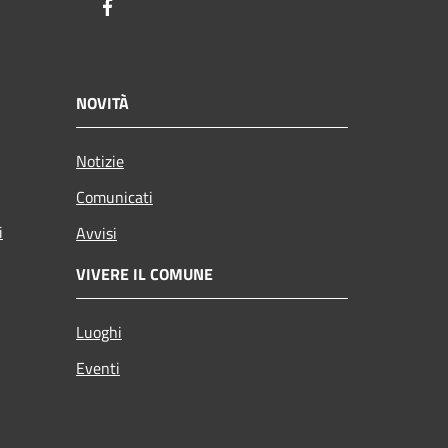
Facebook
NOVITÀ
Notizie
Comunicati
i
Avvisi
VIVERE IL COMUNE
Luoghi
Eventi