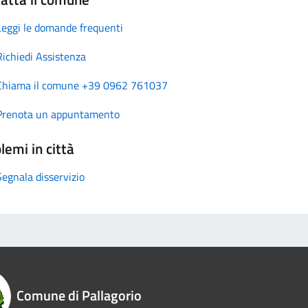
Leggi le domande frequenti
Richiedi Assistenza
Chiama il comune +39 0962 761037
Prenota un appuntamento
lemi in città
Segnala disservizio
Comune di Pallagorio