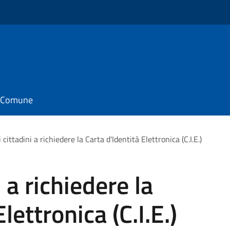
il Comune
i cittadini a richiedere la Carta d'Identità Elettronica (C.I.E.)
i a richiedere la
lettronica (C.I.E.)