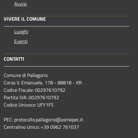
Avvisi
VIVERE IL COMUNE
Luoghi
Eventi
CONTATTI
Comune di Pallagorio
Corso V. Emanuele, 178 - 88818 - KR
Codice Fiscale: 00297610792
Partita IVA: 00297610792
Codice Univoco: UFY1FS
PEC: protocollo.pallagorio@asmepec.it
Centralino Unico: +39 0962 761037