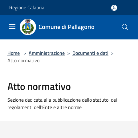
Salta al contenuto principale
Regione Calabria
Comune di Pallagorio
Home
>
Amministrazione
>
Documenti e dati
>
Atto normativo
Atto normativo
Sezione dedicata alla pubblicazione dello statuto, dei
regolamenti dell'Ente e altre norme