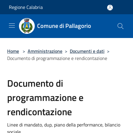
Salta al contenuto principale
Regione Calabria
Comune di Pallagorio
Home
>
Amministrazione
>
Documenti e dati
>
Documento di programmazione e rendicontazione
Documento di
programmazione e
rendicontazione
Linee di mandato, dup, piano della performance, bilancio
sociale