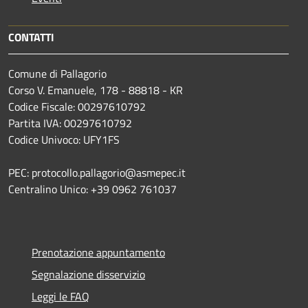
CONTATTI
Comune di Pallagorio
Corso V. Emanuele, 178 - 88818 - KR
Codice Fiscale: 00297610792
Partita IVA: 00297610792
Codice Univoco: UFY1FS
PEC: protocollo.pallagorio@asmepec.it
Centralino Unico: +39 0962 761037
Prenotazione appuntamento
Segnalazione disservizio
Leggi le FAQ