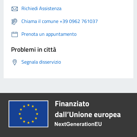
Richiedi Assistenza
Chiama il comune +39 0962 761037
Prenota un appuntamento
Problemi in città
Segnala disservizio