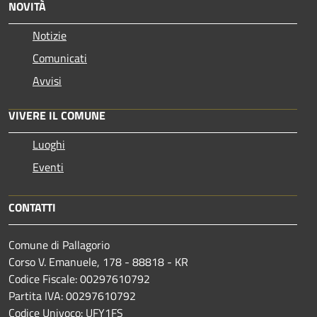
NOVITÀ
Notizie
Comunicati
Avvisi
VIVERE IL COMUNE
Luoghi
Eventi
CONTATTI
Comune di Pallagorio
Corso V. Emanuele, 178 - 88818 - KR
Codice Fiscale: 00297610792
Partita IVA: 00297610792
Codice Univoco: UFY1FS