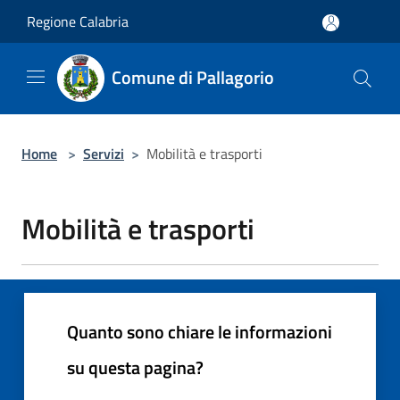
Salta al contenuto principale
Regione Calabria
Comune di Pallagorio
Home
>
Servizi
>
Mobilità e trasporti
Mobilità e trasporti
Quanto sono chiare le informazioni
su questa pagina?