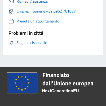
Richiedi Assistenza
Chiama il comune +39 0962 761037
Prenota un appuntamento
Problemi in città
Segnala disservizio