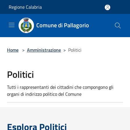
Salta al contenuto principale
Regione Calabria
Comune di Pallagorio
Home
>
Amministrazione
>
Politici
Politici
Tutti i rappresentanti dei cittadini che compongono gli
organi di indirizzo politico del Comune
Esplora Politici