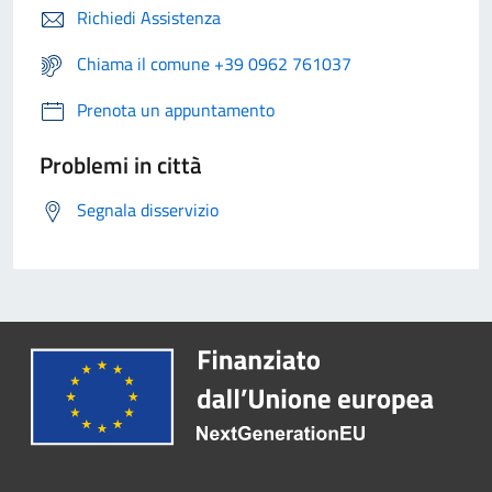
Richiedi Assistenza
Chiama il comune +39 0962 761037
Prenota un appuntamento
Problemi in città
Segnala disservizio