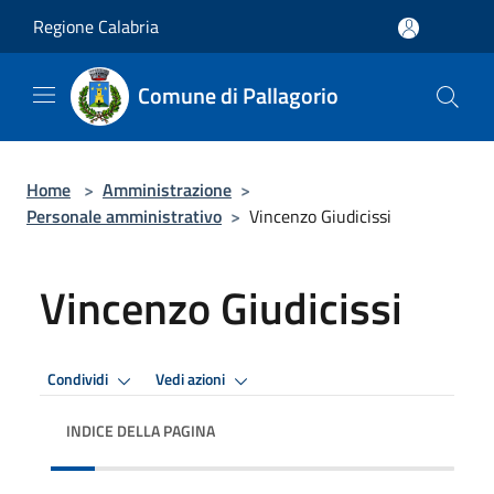
Salta al contenuto principale
Regione Calabria
Comune di Pallagorio
Home
>
Amministrazione
>
Personale amministrativo
>
Vincenzo Giudicissi
Vincenzo Giudicissi
Condividi
Vedi azioni
INDICE DELLA PAGINA