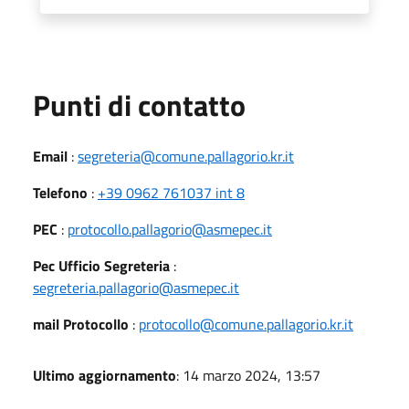
Punti di contatto
Email
:
segreteria@comune.pallagorio.kr.it
Telefono
:
+39 0962 761037 int 8
PEC
:
protocollo.pallagorio@asmepec.it
Pec Ufficio Segreteria
:
segreteria.pallagorio@asmepec.it
mail Protocollo
:
protocollo@comune.pallagorio.kr.it
Ultimo aggiornamento
: 14 marzo 2024, 13:57