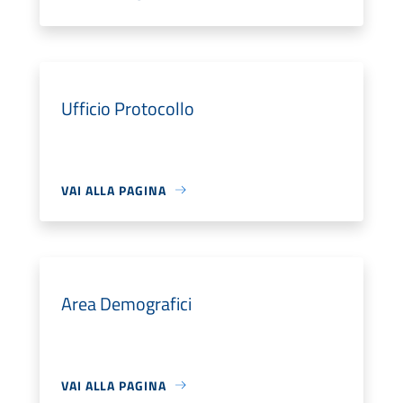
Ufficio Protocollo
VAI ALLA PAGINA
Area Demografici
VAI ALLA PAGINA