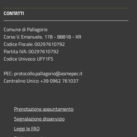
CONTATTI
Comune di Pallagorio
Corso V. Emanuele, 178 - 88818 - KR
Codice Fiscale: 00297610792
Partita IVA: 00297610792
Codice Univoco: UFY1FS
PEC: protocollo.pallagorio@asmepec.it
Centralino Unico: +39 0962 761037
Prenotazione appuntamento
Segnalazione disservizio
Leggi le FAQ