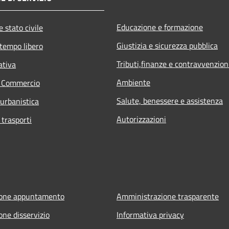
Educazione e formazione
 stato civile
Giustizia e sicurezza pubblica
 tempo libero
Tributi,finanze e contravvenzion
ativa
Ambiente
e Commercio
Salute, benessere e assistenza
 urbanistica
Autorizzazioni
 trasporti
ione appuntamento
Amministrazione trasparente
one disservizio
Informativa privacy