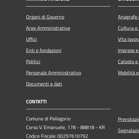
Organi di Governo
Anagrafe e
Aree Amministrative
Cultura e
Uffici
Vita lavor
Enti e fondazioni
Imprese 
Politici
Catasto e
Personale Amministrativo
Mobilità e
Documenti e dati
CONTATTI
Comune di Pallagorio
Prenotaz
Corso V. Emanuele, 178 - 88818 - KR
Segnalazi
Codice Fiscale: 00297610792