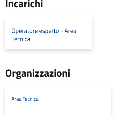
Incarichi
Operatore esperto - Area
Tecnica
Organizzazioni
Area Tecnica