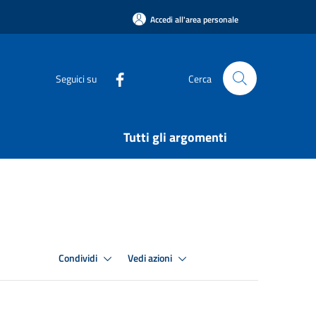
Accedi all'area personale
Seguici su
Cerca
Tutti gli argomenti
Condividi
Vedi azioni