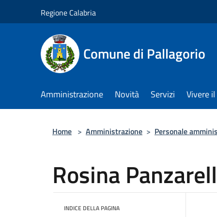
Salta al contenuto principale
Regione Calabria
Comune di Pallagorio
Amministrazione
Novità
Servizi
Vivere 
Home
>
Amministrazione
>
Personale amminis
Rosina Panzarel
INDICE DELLA PAGINA