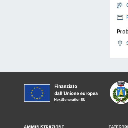
Prob
AMMINISTRAZIONE
CATEGORI