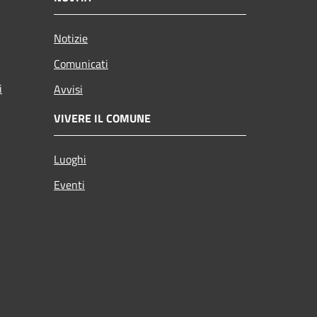
Notizie
Comunicati
i
Avvisi
VIVERE IL COMUNE
Luoghi
Eventi