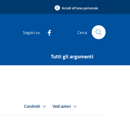
Accedi all'area personale
Seguici su
Cerca
Tutti gli argomenti
Condividi
Vedi azioni