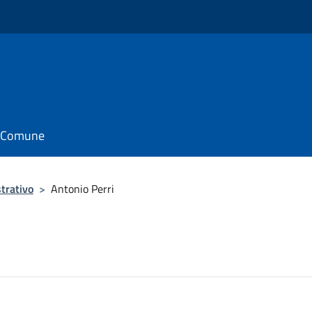
il Comune
trativo
>
Antonio Perri