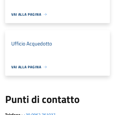
VAI ALLA PAGINA
Ufficio Acquedotto
VAI ALLA PAGINA
Punti di contatto
Telefono
:
+39 0962 761037