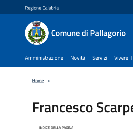
Salta al contenuto principale
Regione Calabria
Comune di Pallagorio
Amministrazione
Novità
Servizi
Vivere 
Home
>
Francesco Scarpe
INDICE DELLA PAGINA