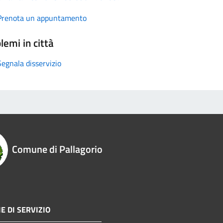
Prenota un appuntamento
lemi in città
Segnala disservizio
Comune di Pallagorio
E DI SERVIZIO