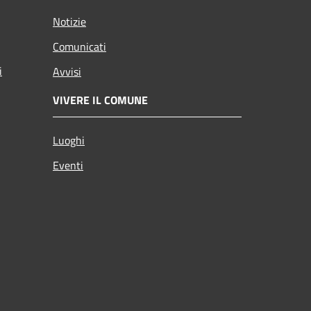
Notizie
Comunicati
i
Avvisi
VIVERE IL COMUNE
Luoghi
Eventi