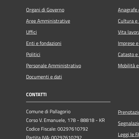
Organi di Governo
Anagrafe e
Aree Amministrative
Cultura e
Uffici
Vita lavor
Enti e fondazioni
Imprese 
Politici
Catasto e
Personale Amministrativo
Mobilità e
Documenti e dati
CONTATTI
Comune di Pallagorio
Prenotaz
Corso V. Emanuele, 178 - 88818 - KR
Segnalazi
Codice Fiscale: 00297610792
Leggi le 
Partita IVA: 00297610792