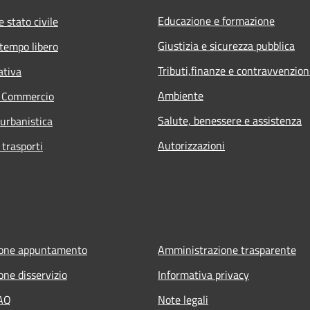
Educazione e formazione
 stato civile
Giustizia e sicurezza pubblica
 tempo libero
Tributi,finanze e contravvenzion
ativa
Ambiente
e Commercio
Salute, benessere e assistenza
 urbanistica
Autorizzazioni
 trasporti
ione appuntamento
Amministrazione trasparente
one disservizio
Informativa privacy
FAQ
Note legali