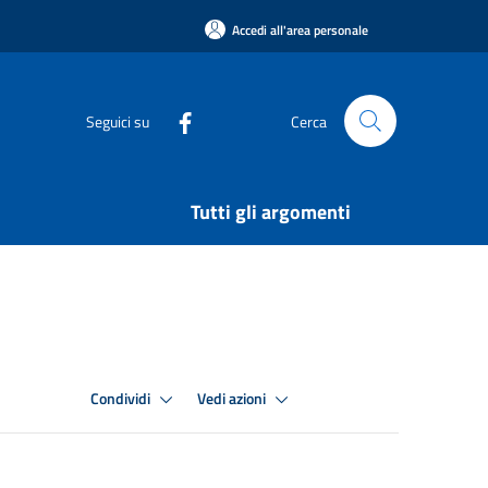
Accedi all'area personale
Seguici su
Cerca
Tutti gli argomenti
Condividi
Vedi azioni