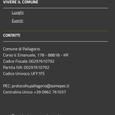
VIVERE IL COMUNE
Luoghi
Eventi
CONTATTI
Comune di Pallagorio
Corso V. Emanuele, 178 - 88818 - KR
Codice Fiscale: 00297610792
Partita IVA: 00297610792
Codice Univoco: UFY1FS
PEC: protocollo.pallagorio@asmepec.it
Centralino Unico: +39 0962 761037