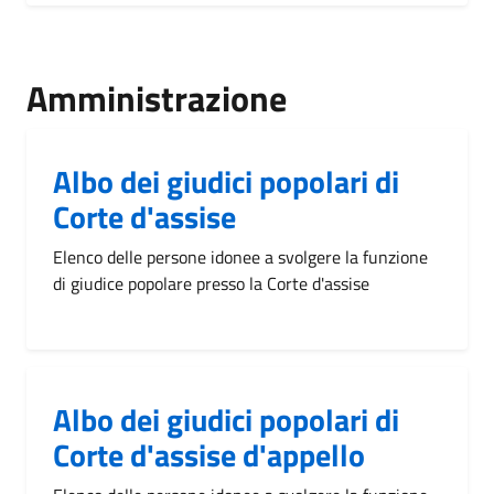
Amministrazione
Albo dei giudici popolari di
Corte d'assise
Elenco delle persone idonee a svolgere la funzione
di giudice popolare presso la Corte d'assise
Albo dei giudici popolari di
Corte d'assise d'appello