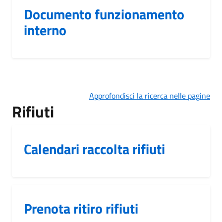
Documento funzionamento
interno
Approfondisci la ricerca nelle pagine
Rifiuti
Calendari raccolta rifiuti
Prenota ritiro rifiuti