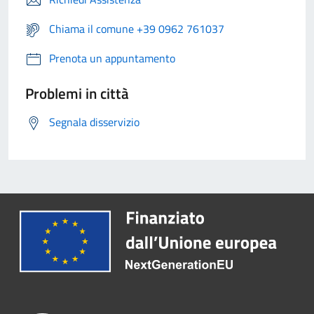
Chiama il comune +39 0962 761037
Prenota un appuntamento
Problemi in città
Segnala disservizio