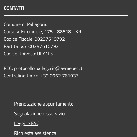
CONTATTI
Comune di Pallagorio
Corso V. Emanuele, 178 - 88818 - KR
Codice Fiscale: 00297610792
Partita IVA: 00297610792
Codice Univoco: UFY1FS
PEC: protocollo.pallagorio@asmepec.it
Centralino Unico: +39 0962 761037
Prenotazione appuntamento
Segnalazione disservizio
Leggi le FAQ
Richiesta assistenza