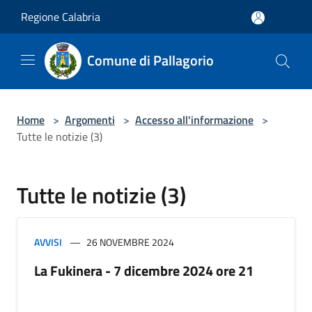
Salta al contenuto principale
Regione Calabria
Comune di Pallagorio
Home
>
Argomenti
>
Accesso all'informazione
>
Tutte le notizie (3)
Tutte le notizie (3)
AVVISI
26 NOVEMBRE 2024
La Fukinera - 7 dicembre 2024 ore 21