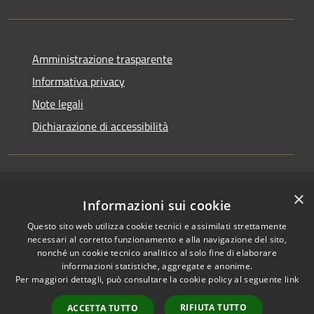
Amministrazione trasparente
Informativa privacy
Note legali
Dichiarazione di accessibilità
×
RSS
Copyright © 2026 • Comune di
Informazioni sui cookie
Accessibilità
Pallagorio • Powered by
Questo sito web utilizza cookie tecnici e assimilati strettamente
Privacy
Municipium
Accesso
•
necessari al corretto funzionamento e alla navigazione del sito,
Cookie
redazione
nonché un cookie tecnico analitico al solo fine di elaborare
Mappa del sito
informazioni statistiche, aggregate e anonime.
Per maggiori dettagli, può consultare la cookie policy al seguente
link
Firma digitale
Accesso Posta
RIFIUTA TUTTO
ACCETTA TUTTO