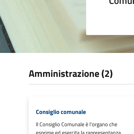
Comun
Amministrazione (2)
Consiglio comunale
Il Consiglio Comunale è l'organo che
esprime ed esercita la rappresentanza