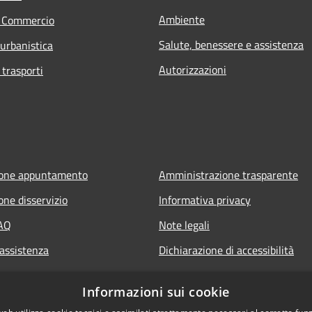
Ambiente
e Commercio
Salute, benessere e assistenza
 urbanistica
Autorizzazioni
 trasporti
ione appuntamento
Amministrazione trasparente
one disservizio
Informativa privacy
FAQ
Note legali
 assistenza
Dichiarazione di accessibilità
Informazioni sui cookie