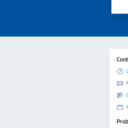
Cont
Prob