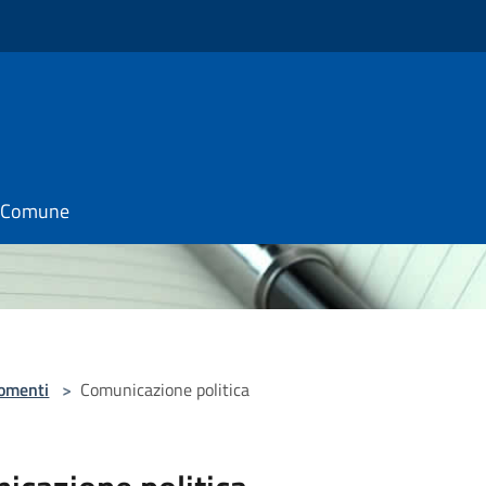
il Comune
omenti
>
Comunicazione politica