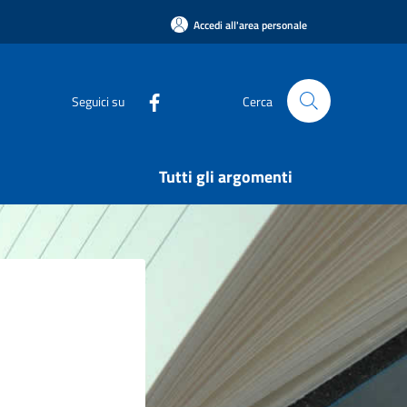
Accedi all'area personale
Seguici su
Cerca
Tutti gli argomenti