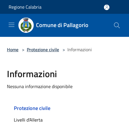
Salta al contenuto principale
Regione Calabria
Comune di Pallagorio
Home
>
Protezione civile
>
Informazioni
Informazioni
Nessuna informazione disponibile
Protezione civile
Livelli d'Allerta