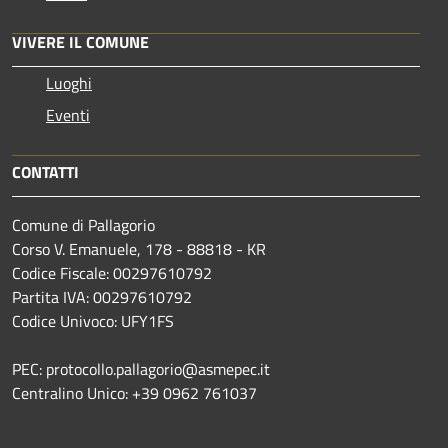
VIVERE IL COMUNE
Luoghi
Eventi
CONTATTI
Comune di Pallagorio
Corso V. Emanuele, 178 - 88818 - KR
Codice Fiscale: 00297610792
Partita IVA: 00297610792
Codice Univoco: UFY1FS
PEC: protocollo.pallagorio@asmepec.it
Centralino Unico: +39 0962 761037