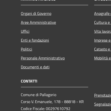
Organi di Governo
Anagrafe e
Aree Amministrative
Cultura e
Uffici
Vita lavor
Enti e fondazioni
Imprese 
Politici
Catasto e
Personale Amministrativo
Mobilità e
Documenti e dati
CONTATTI
Comune di Pallagorio
Prenotaz
Corso V. Emanuele, 178 - 88818 - KR
Segnalazi
Codice Fiscale: 00297610792