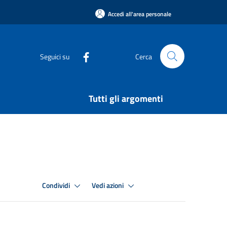
Accedi all'area personale
Seguici su
Cerca
Tutti gli argomenti
Condividi
Vedi azioni