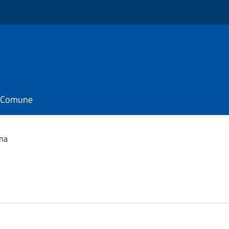
il Comune
ina