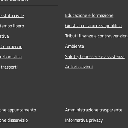
Educazione e formazione
 stato civile
Giustizia e sicurezza pubblica
 tempo libero
Tributi,finanze e contravvenzion
ativa
Ambiente
e Commercio
Salute, benessere e assistenza
 urbanistica
Autorizzazioni
 trasporti
ione appuntamento
Amministrazione trasparente
one disservizio
Informativa privacy