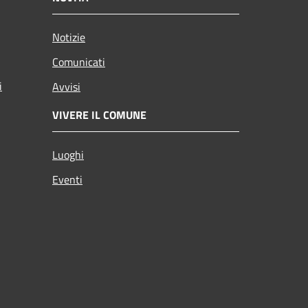
Notizie
Comunicati
i
Avvisi
VIVERE IL COMUNE
Luoghi
Eventi