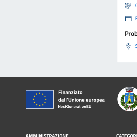
Prob
AMMINISTRAZIONE
CATEGORI