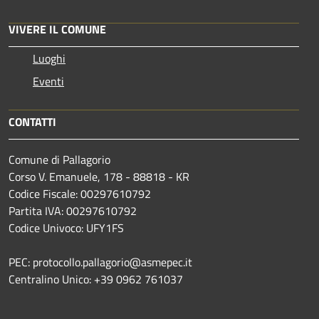
VIVERE IL COMUNE
Luoghi
Eventi
CONTATTI
Comune di Pallagorio
Corso V. Emanuele, 178 - 88818 - KR
Codice Fiscale: 00297610792
Partita IVA: 00297610792
Codice Univoco: UFY1FS
PEC: protocollo.pallagorio@asmepec.it
Centralino Unico: +39 0962 761037