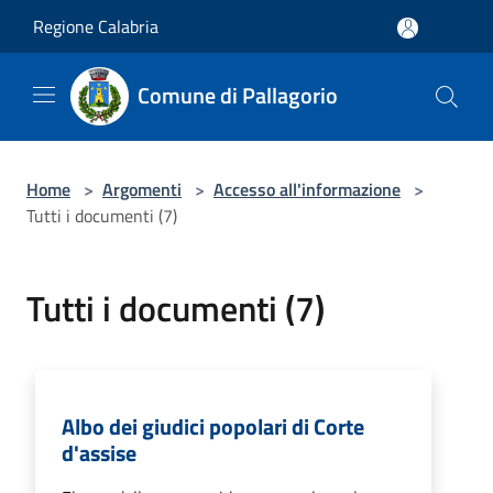
Salta al contenuto principale
Regione Calabria
Comune di Pallagorio
Home
>
Argomenti
>
Accesso all'informazione
>
Tutti i documenti (7)
Tutti i documenti (7)
Albo dei giudici popolari di Corte
d'assise